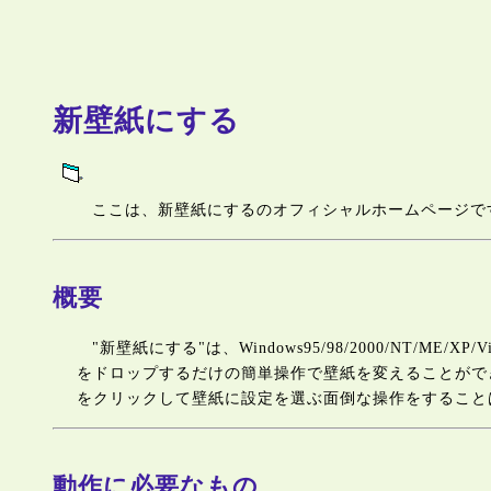
新壁紙にする
ここは、新壁紙にするのオフィシャルホームページで
概要
"新壁紙にする"は、Windows95/98/2000/NT
をドロップするだけの簡単操作で壁紙を変えることができ
をクリックして壁紙に設定を選ぶ面倒な操作をすること
動作に必要なもの