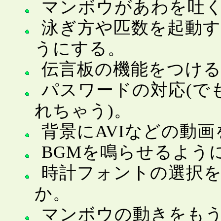
マンボウがあわを吐
泳ぎ方や匹数を起動
うにする。
伝言板の機能をつけ
パスワードの対応(でも、C
れちゃう)。
背景にAVIなどの動
BGMを鳴らせるよう
時計フォントの選択
か。
マンボウの動きをも