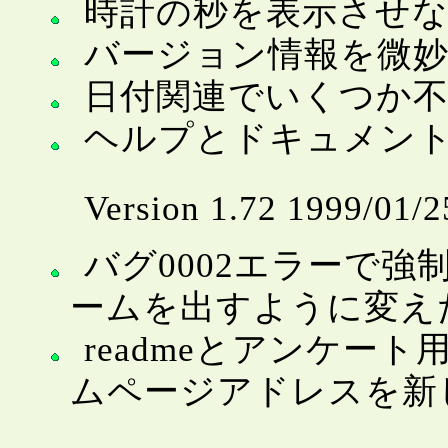
時計の秒を表示させ
バージョン情報を微
日付関連でいくつか
ヘルプとドキュメン
Version 1.72 1999/01/2
バグ0002エラーで
ームを出すように変え
readmeとアンケー
ムページアドレスを新