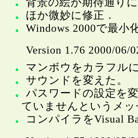
背景の絵が期待通り
ほか微妙に修正．
Windows 2000
Version 1.76 2000/06/0
マンボウをカラフル
サウンドを変えた。
パスワードの設定を
ていませんというメッ
コンパイラをVisual Ba