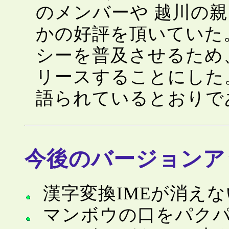
のメンバーや 越川の
かの好評を頂いていた。
シーを普及させるため
リースすることにした
語られているとおりで
今後のバージョンア
漢字変換IMEが消え
マンボウの口をパク