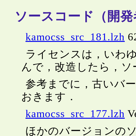
ソースコード（開発
kamocss_src_181.lzh
6
ライセンスは，いわゆ
んで，改造したら，ソ
参考までに，古いバ
おきます．
kamocss_src_177.lzh
V
ほかのバージョンの