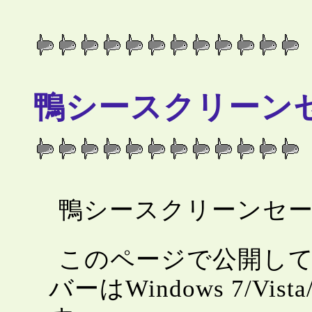
鴨シースクリーン
鴨シースクリーンセ
このページで公開し
バーはWindows 7/Vista