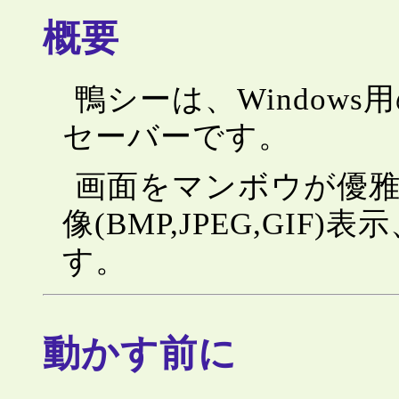
概要
鴨シーは、Window
セーバーです。
画面をマンボウが優
像(BMP,JPEG,GI
す。
動かす前に