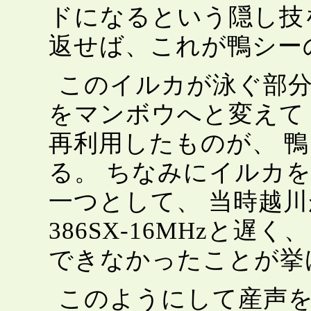
ドになるという隠し技
返せば、これが鴨シー
このイルカが泳ぐ部分
をマンボウへと変えて
再利用したものが、 
る。 ちなみにイルカ
一つとして、 当時越
386SX-16MHzと
できなかったことが挙
このようにして産声を