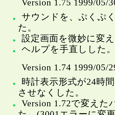
Version 1.75 1999/05/3
サウンドを、ぷくぷ
た。
設定画面を微妙に変え
ヘルプを手直しした
Version 1.74 1999/05/2
時計表示形式が24時
させなくした。
Version 1.72で
た。(3001エラーに変更