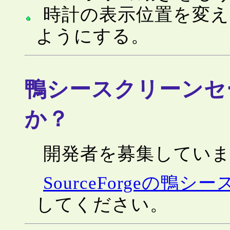
時計の表示位置を変
ようにする。
鴨シースクリーンセ
か？
開発者を募集してい
SourceForgeの鴨
してください。