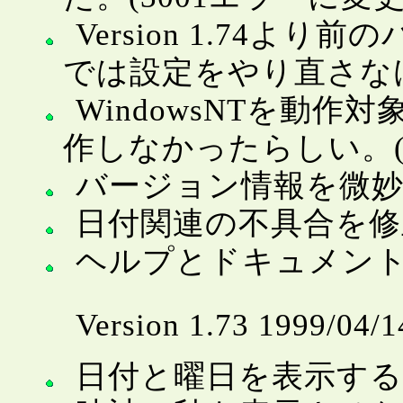
Version 1.74
では設定をやり直さな
WindowsNTを動
作しなかったらしい。(^
バージョン情報を微
日付関連の不具合を修
ヘルプとドキュメン
Version 1.73 1999/04
日付と曜日を表示す