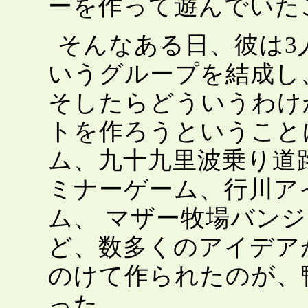
ーを作って遊んでいた
そんなある日、彼は3人
いうグループを結成し
そしたらどういうわけ
トを作ろうということ
ム、九十九里波乗り道
ミナーゲーム、行川ア
ム、 マザー牧場バン
ど、数多くのアイデア
のけて作られたのが、
った。