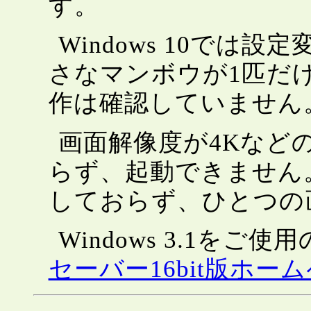
す。
Windows 10では
さなマンボウが1匹だけ泳
作は確認していません
画面解像度が4Kなど
らず、起動できません
しておらず、ひとつの
Windows 3.1をご
セーバー16bit版ホー