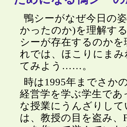
鴨シーがなぜ今日の姿
かったのか)を理解す
シーが存在するのかを
れでは、ほこりにまみ
てみよう……。
時は1995年までさ
経営学を学ぶ学生であ
な授業にうんざりして
は、教授の目を盗み、F