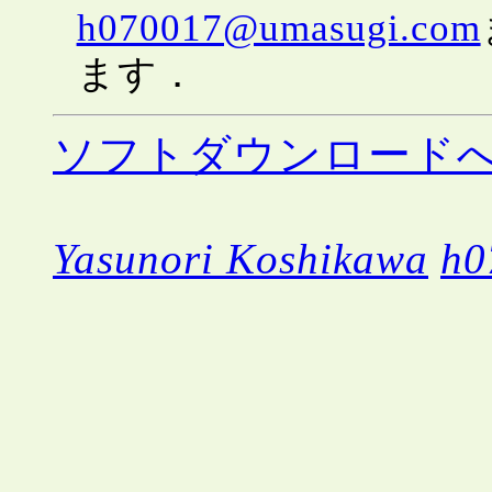
h070017@umasugi.com
ます．
ソフトダウンロード
Yasunori Koshikawa
h0