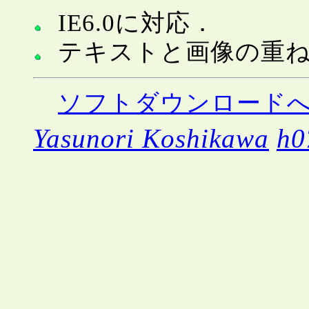
IE6.0に対応．
テキストと画像の重
ソフトダウンロード
Yasunori Koshikawa
h0