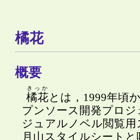
橘花
概要
きっか
橘花
とは，1999年頃
プンソース開発プロジ
ジュアルノベル閲覧用
月山スタイルシートと