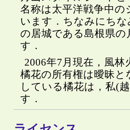
名称は太平洋戦争中の
います．ちなみにちな
の居城である島根県の
す．
2006年7月現在，風
橘花の所有権は曖昧と
している橘花は，私(
す．
ライセンス