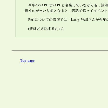
今年のYAPCはYAPCと名乗っていながらも，
扱うのが当たり前となると，言語で括ってイベント
Perlについての講演では，Larry Wallさんが
(後ほど追記するかも)
Top page