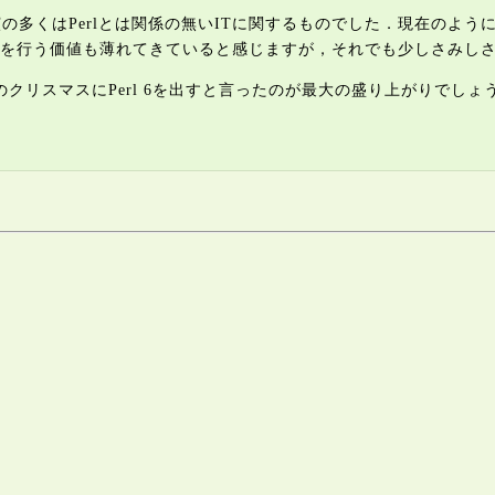
講演の多くはPerlとは関係の無いITに関するものでした．現在のよ
を行う価値も薄れてきていると感じますが，それでも少しさみし
今年のクリスマスにPerl 6を出すと言ったのが最大の盛り上がりでしょうか