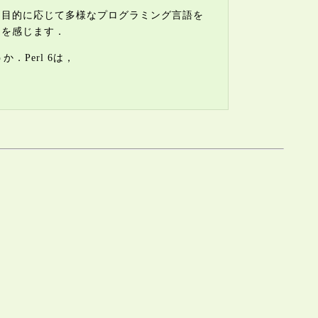
うに目的に応じて多様なプログラミング言語を
さを感じます．
．Perl 6は，