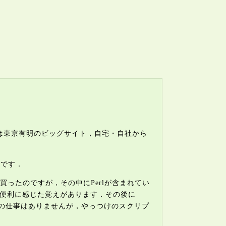
は東京有明のビッグサイト，自宅・自社から
いです．
買ったのですが，その中にPerlが含まれてい
を便利に感じた覚えがあります．その後に
lだけの仕事はありませんが，やっつけのスクリプ