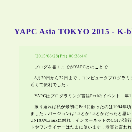
YAPC Asia TOKYO 2015 - K-b
[2015/08/28(Fri) 00:38:44]
ブログを書くまでがYAPCとのことで．
8月20日から22日まで，コンピュータプログラ
近くて便利でした．
YAPCはプログラミング言語Perlのイベント．
振り返れば私が最初にPerlに触ったのは199
ました．バージョンは4.2とか4.3とかだったと
UNIXやLinuxに触れ，インターネットのCGIが
トやワンライナーはたまに使います．老害と言われ