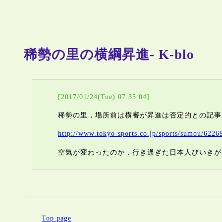
稀勢の里の横綱昇進- K-blo
[2017/01/24(Tue) 07:35:04]
稀勢の里，場所前は横審が昇進は否定的との記事
http://www.tokyo-sports.co.jp/sports/sumou/6226
空気が変わったのか．行き過ぎた日本人びいきが
Top page