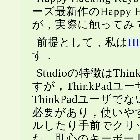
ーズ最新作のHappy Ha
が，実際に触ってみ
前提として，私は
HH
す．
Studioの特徴はT
すが，ThinkPa
ThinkPadユー
必要があり，使いや
ルしたり手前でクリ
た，肝心のキーボー