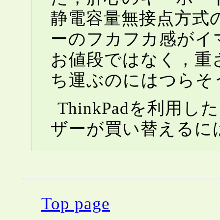
静電容量無接点方式のPro
ーのフカフカ感がイマ
お値段ではなく，重さもPr
ち運ぶのにはつらそ
ThinkPadを利用したこ
ザーが買い替えるに
Top page