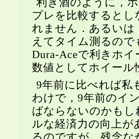
利き酒のように，ホ
プレを比較するとし
れません．あるいは
えてタイム測るのでも数
Dura-Aceで利
数値としてホイール
9年前に比べれば私
わけで，9年前のイ
ばならないのかもし
ルな経済力の向上があれば，
るのですが，残念な