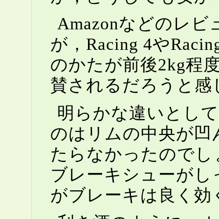
Amazonなどのレビュ
が，Racing 4やR
のかたが前後2kg
賛されるだろうと感
明らかな違いとして
のはリムの中央が凹
たらなかったのでしょ
ブレーキシューがし
がブレーキは良く効