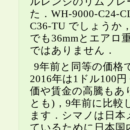
ルレンジのリムブレ
た．WH-9000-C2
C36-TU でしょ
でも36mmとエア
ではありません．
9年前と同等の価格
2016年は1ドル10
価や賃金の高騰もあ
とも)，9年前に比
ます．シマノは日本
ているために日本国