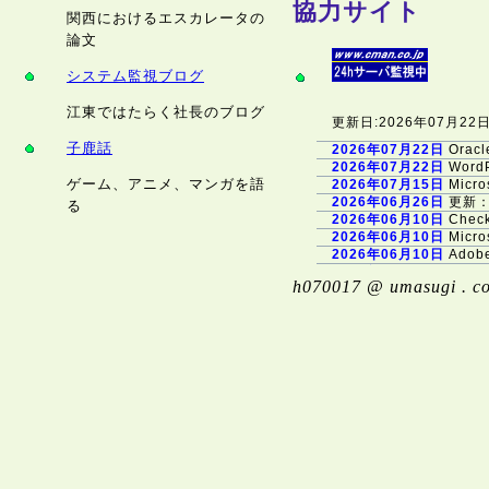
協力サイト
関西におけるエスカレータの
論文
システム監視ブログ
江東ではたらく社長のブログ
更新日:2026年07月
子鹿話
2026年07月22日
Orac
2026年07月22日
Word
ゲーム、アニメ、マンガを語
2026年07月15日
Mic
2026年06月26日
更新：
る
2026年06月10日
Chec
2026年06月10日
Mic
2026年06月10日
Adob
2026年05月13日
「GU
h070017 @ umasugi . c
2026年05月13日
Mic
2026年05月08日
Palo
2026年05月07日
更新：L
2026年05月01日
Linu
2026年04月27日
更新：C
2026年04月22日
Orac
2026年04月15日
Adob
2026年04月15日
Mic
2026年04月13日
Adob
2026年04月08日
「Mo
2026年03月11日
Mic
2026年03月11日
Adob