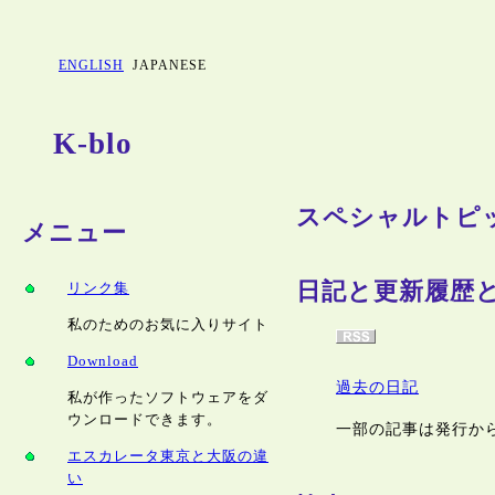
ENGLISH
JAPANESE
K-blo
スペシャルトピ
メニュー
日記と更新履歴
リンク集
私のためのお気に入りサイト
Download
過去の日記
私が作ったソフトウェアをダ
ウンロードできます。
一部の記事は発行か
エスカレータ東京と大阪の違
い