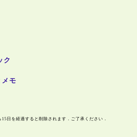
ック
とメモ
ら15日を経過すると削除されます．ご了承ください．